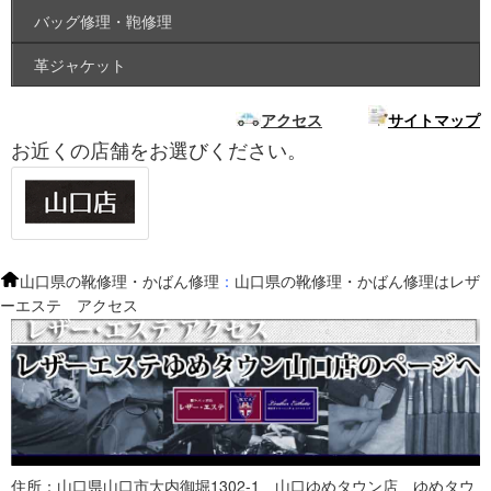
バッグ修理・鞄修理
革ジャケット
アクセス
サイトマップ
お近くの店舗をお選びください。
山口県の靴修理・かばん修理
：
山口県の靴修理・かばん修理はレザ
ーエステ アクセス
住所：山口県山口市大内御堀1302-1 山口ゆめタウン店 ゆめタウ