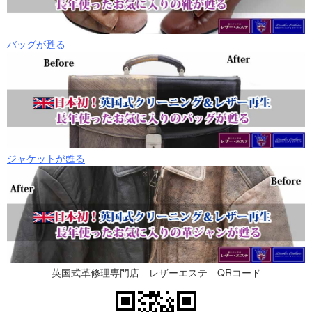
バッグが甦る
ジャケットが甦る
英国式革修理専門店 レザーエステ
QRコード