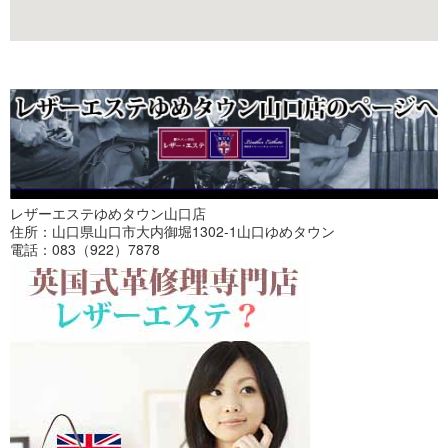
レザーエステゆめタウン山口店
住所：山口県山口市大内御堀1302-1山口ゆめタウン
電話：083（922）7878