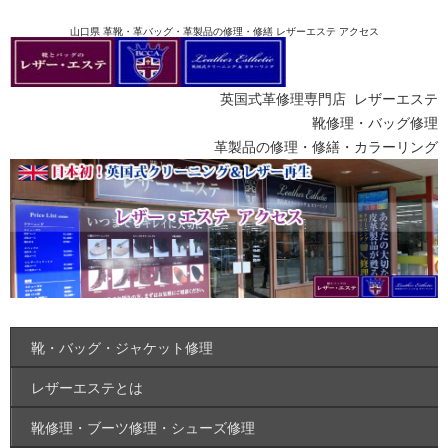
山口県 革靴・革バッグ・革製品の修理・修繕 レザーエステ アクセス
英国式革修理専門店 レザーエステ
靴修理・バッグ修理
革製品の修理・修繕・カラーリング
靴・バッグ・ジャケット修理
レザーエステとは
靴修理・ブーツ修理・シューズ修理