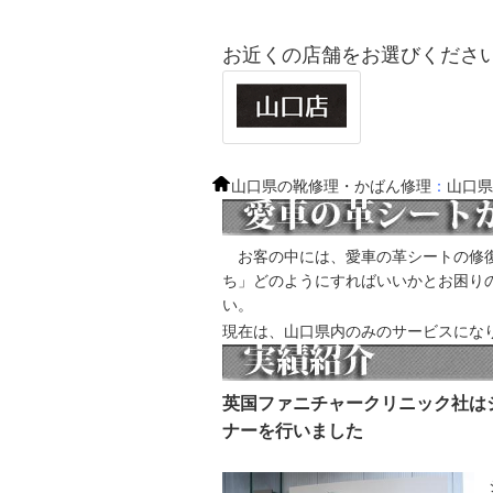
お近くの店舗をお選びくださ
山口県の靴修理・かばん修理
：
山口
お客の中には、愛車の革シートの修復
ち」どのようにすればいいかとお困り
い。
現在は、山口県内のみのサービスにな
英国ファニチャークリニック社は
ナーを行いました