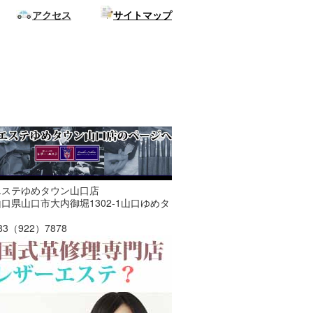
アクセス
サイトマップ
エステゆめタウン山口店
口県山口市大内御堀1302-1山口ゆめタ
3（922）7878