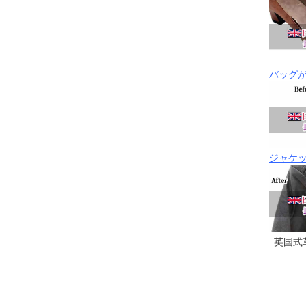
バッグ
ジャケ
英国式