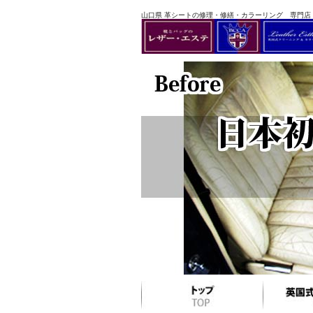
山口県 革シートの修理・修繕・カラーリング 専門店