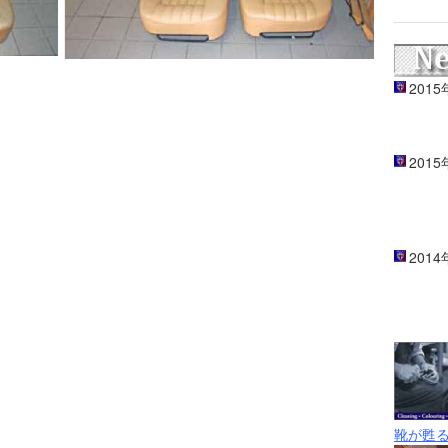
201
201
201
靴が甦