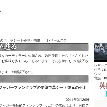
い。
県の車 革シート修理・補修 レザーエステ
をカーディラーに依頼され、数回使用したら「ささくれだ
のお客様も多くいらっしゃいます、そんな時にもご相談下さ
レザー
住所：山
ります、御相談下さい。
ウン
電話：08
ジャガーファンクラブの要望で革シート復元のセミ
2011年2月26日
ジャガー熱狂的ファンクラブ（JEC）の求めにより、英国フ