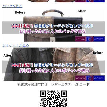
バッグが甦る
ジャケットが甦る
英国式革修理専門店 レザーエステ
QRコード