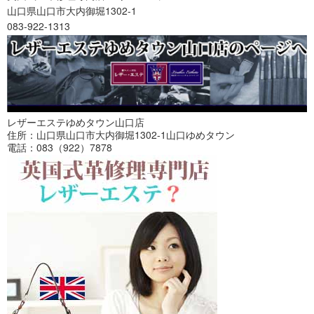
山口県山口市大内御堀1302-1
083-922-1313
レザーエステゆめタウン山口店
住所：山口県山口市大内御堀1302-1山口ゆめタウン
電話：083（922）7878