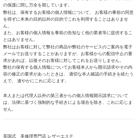
の保護に関し万全を期しています。
弊社は、保有するお客様の個人情報について、 お客様の事前の同意
を得ずに本来の目的以外の目的でこれを利用することはありませ
ん。
また、お客様の個人情報を事前の告知なく他の業者等に提供するこ
とはありません。
弊社はお客様に対して弊社の商品や弊社のサービスのご案内を電子
メールでお送りすることがありますが、お客様からの配信中止の要
求があれば、以後そのお客様に対してこれをお送りしません。
弊社の保有する個人情報についてお客様本人から開示請求やその内
容の修正の要求があったときは、 適切な本人確認の手続きを経たう
えで、 速やかにこれに応じます。
本人または代理人以外の第三者からの個人情報開示請求について
は、法律に基づく強制的な手続きによる場合を除き、これに応じま
せん。
英国式 革修理専門店 レザーエステ