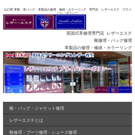
山口県 革靴・革バッグ・革製品の修理・修繕・カラーリング 専門店 レザーエステ プライ
バシ・ポリシー
英国式革修理専門店 レザーエステ
靴修理・バッグ修理
革製品の修理・修繕・カラーリング
靴・バッグ・ジャケット修理
レザーエステとは
靴修理・ブーツ修理・シューズ修理