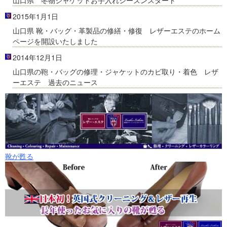
2015年1月1日
山口県 靴・バッグ・革製品の修繕・修復 レザーエステのホーム
ページを開設いたしました
2014年12月1日
山口県の鞄・バッグの修理・ジャケットのカビ取り・着色 レザ
ーエステ 過去のニュース
靴が甦る